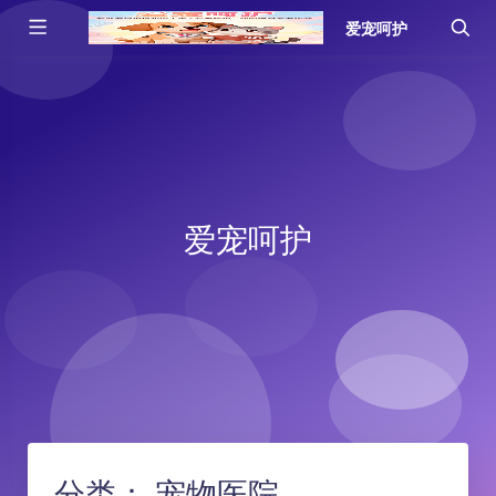
爱宠呵护
爱宠呵护
分类：
宠物医院