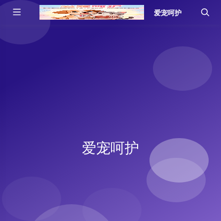
爱宠呵护
爱宠呵护