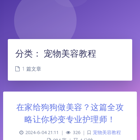
分类：
宠物美容教程
1 篇文章
在家给狗狗做美容？这篇全攻
略让你秒变专业护理师！
2024-6-04 21:11
|
326
|
宠物美容教程